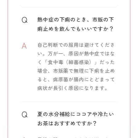
Q
熱中症の下痢のとき、市販の下
痢止めを飲んでもいいですか？
A
自己判断での服用は避けてくださ
い。万が一、原因が熱中症ではな
く「食中毒（細菌感染）」だった
場合、市販薬で無理に下痢を止め
ると、病原菌が腸内にとどまって
病状が長引く原因になります。
Q
夏の水分補給にココアや冷たい
お茶はおすすめですか？