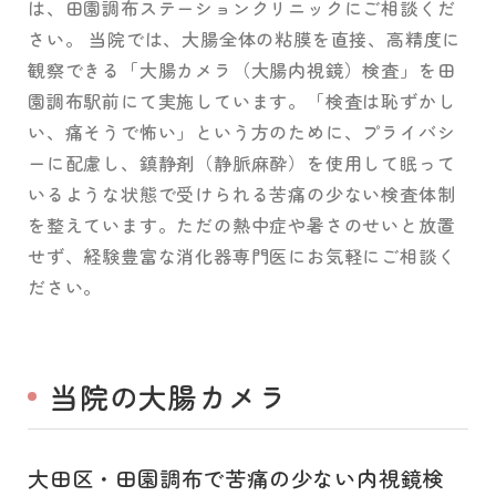
は、田園調布ステーションクリニックにご相談くだ
さい。 当院では、大腸全体の粘膜を直接、高精度に
観察できる「大腸カメラ（大腸内視鏡）検査」を田
園調布駅前にて実施しています。「検査は恥ずかし
い、痛そうで怖い」という方のために、プライバシ
ーに配慮し、鎮静剤（静脈麻酔）を使用して眠って
いるような状態で受けられる苦痛の少ない検査体制
を整えています。
ただの熱中症や暑さのせい
と放置
せず、経験豊富な消化器専門医にお気軽にご相談く
ださい。
当院の大腸カメラ
大田区・田園調布で苦痛の少ない内視鏡検