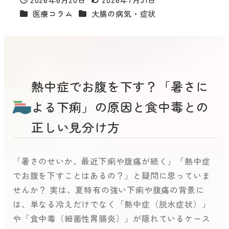
投稿日
更新日
カテゴリー
カテゴリー
医療コラム
大腸の病気・症状
熱中症でお腹を下す？「暑さに
よる下痢」の原因と食中毒との
正しい見分け方
「暑さのせいか、最近下痢や腹痛が続く」「熱中症
でお腹を下すことはあるの？」と疑問に思っていま
せんか？ 実は、夏特有の強い下痢や腹痛の背景に
は、単なる冷えだけでなく「熱中症（脱水症状）」
や
「食中毒（細菌性胃腸炎）」が隠れているケース