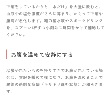
下痢をしているからと「水だけ」を大量に飲むと、
血液中の塩分濃度がさらに薄まり、かえって下痢や
腹痛が悪化します。経口補水液やスポーツドリンク
を、スプーン1杯ずつ小刻みに時間をかけて補給して
ください。
お腹を温めて安静にする
冷房や冷たいものを摂りすぎでお腹が冷えている場
合は、衣服を緩めて横になり、お腹を温めることで
腸管の過剰な痙攣（キリキリ痛む状態）が和らぎま
す。