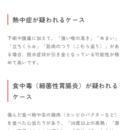
熱中症が疑われるケース
下痢や腹痛に加えて、「強い喉の渇き」「めまい」
「立ちくらみ」「筋肉のつり（こむら返り）」があ
る場合、脱水症状が引き金となっている可能性が極
めて高いです。
食中毒（細菌性胃腸炎）が疑われる
ケース
傷んだ食べ物や生の鶏肉（カンピロバクターなど）
を食べた心当たりがあり、「38度以上の高熱」「激