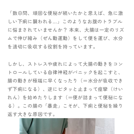
「数日間、頑固な便秘が続いたかと思えば、急に激
しい下痢に襲われる…」このようなお腹のトラブル
に悩まされていませんか？ 本来、大腸は一定のリズ
ムで伸び縮み（ぜん動運動）をして便を運び、水分
を適切に吸収する役割を持っています。
しかし、ストレスや疲れによって大腸の動きをコン
トロールしている自律神経がパニックを起こすと、
腸の動きが極端に早くなったり（＝水分が吸収でき
ず下痢になる）、逆にピタッと止まって痙攣（けい
れん）を始めたりします（＝便が詰まって便秘にな
る）。この腸の「暴走」こそが、下痢と便秘を繰り
返す大きな原因です。