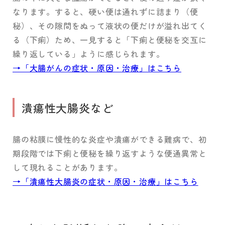
なります。すると、硬い便は通れずに詰まり（便
秘）、その隙間をぬって液状の便だけが溢れ出てく
る（下痢）ため、一見すると「下痢と便秘を交互に
繰り返している」ように感じられます。
→「大腸がんの症状・原因・治療」はこちら
潰瘍性大腸炎など
腸の粘膜に慢性的な炎症や潰瘍ができる難病で、初
期段階では下痢と便秘を繰り返すような便通異常と
して現れることがあります。
→「潰瘍性大腸炎の症状・原因・治療」はこちら