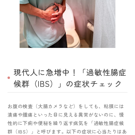
現代人に急増中！「過敏性腸症
候群（IBS）」の症状チェック
お腹の検査（大腸カメラなど）をしても、粘膜には
潰瘍や腫瘍といった目に見える異常がないのに、慢
性的に下痢や便秘を繰り返す病気を「過敏性腸症候
群（IBS）」と呼びます。以下の症状に心当たりはあ