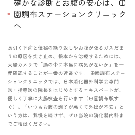
確かな診断とお腹の安心は、田
園調布ステーションクリニック
へ
長引く下痢と便秘の繰り返しやお腹が張るガスだま
りの原因を突き止め、根本から治療するためには、
大腸カメラで「腸の中に本当に病気がないか」を一
度確認することが一番の近道です。 田園調布ステー
ションクリニックでは、日本消化器外科学会専門
医・指導医の院長をはじめとするエキスパートが、
優しく丁寧に大腸検査を行います（田園調布駅す
ぐ）。「いつもお腹の調子が悪くて外出が不安」と
いう方は、我慢を続けず、ぜひ当院の消化器内科ま
でご相談ください。