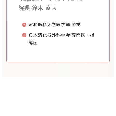
院長 鈴木 直人
昭和医科大学医学部 卒業
日本消化器外科学会 専門医・指
導医
Reserve