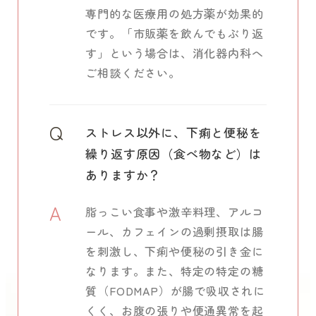
専門的な医療用の処方薬が効果的
です。「市販薬を飲んでもぶり返
す」という場合は、消化器内科へ
ご相談ください。
Q
ストレス以外に、下痢と便秘を
繰り返す原因（食べ物など）は
ありますか？
A
脂っこい食事や激辛料理、アルコ
ール、カフェインの過剰摂取は腸
を刺激し、下痢や便秘の引き金に
なります。また、特定の特定の糖
質（FODMAP）が腸で吸収されに
くく、お腹の張りや便通異常を起